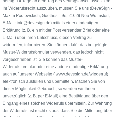
beträgt 14 Tage ab dem Tag des Vertragsabschlusses. Um
Ihr Widerrufsrecht auszuüben, müssen Sie uns (DeveSign -
Maxim Podlewskich, Goethestr. 9e, 21629 Neu Wulmstorf,
E-Mail: info@devesign.de) mittels einer eindeutigen
Erklärung (z. B. ein mit der Post versandter Brief oder eine
E-Mail) über Ihren Entschluss, diesen Vertrag zu
widerrufen, informieren. Sie können dafür das beigefügte
Muster-Widerrufsformular verwenden, das jedoch nicht
vorgeschrieben ist. Sie können das Muster-
Widerrufsformular oder eine andere eindeutige Erklärung
auch auf unserer Webseite ( www.devesign.de/wiederruf)
elektronisch ausfüllen und übermitteln. Machen Sie von
dieser Möglichkeit Gebrauch, so werden wir Ihnen
unverzüglich (z. B. per E-Mail) eine Bestätigung über den
Eingang eines solchen Widerrufs übermitteln. Zur Wahrung
der Widerrufsfrist reicht es aus, dass Sie die Mitteilung über