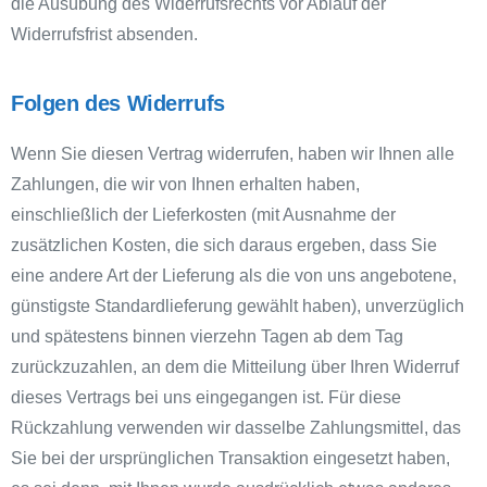
die Ausübung des Widerrufsrechts vor Ablauf der
Widerrufsfrist absenden.
Folgen des Widerrufs
Wenn Sie diesen Vertrag widerrufen, haben wir Ihnen alle
Zahlungen, die wir von Ihnen erhalten haben,
einschließlich der Lieferkosten (mit Ausnahme der
zusätzlichen Kosten, die sich daraus ergeben, dass Sie
eine andere Art der Lieferung als die von uns angebotene,
günstigste Standardlieferung gewählt haben), unverzüglich
und spätestens binnen vierzehn Tagen ab dem Tag
zurückzuzahlen, an dem die Mitteilung über Ihren Widerruf
dieses Vertrags bei uns eingegangen ist. Für diese
Rückzahlung verwenden wir dasselbe Zahlungsmittel, das
Sie bei der ursprünglichen Transaktion eingesetzt haben,