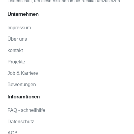
Leidenschaft, um diese Visionen in die Realität umzusetzen.
Unternehmen
Impressum
Über uns
kontakt
Projekte
Job & Karriere
Bewertungen
Inforamtionen
FAQ - schnellhilfe
Datenschutz
AGB