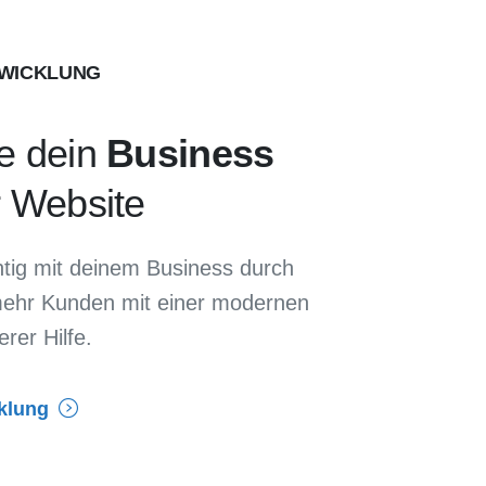
WICKLUNG
e dein
Business
r Website
ichtig mit deinem Business durch
mehr Kunden mit einer modernen
rer Hilfe.
klung