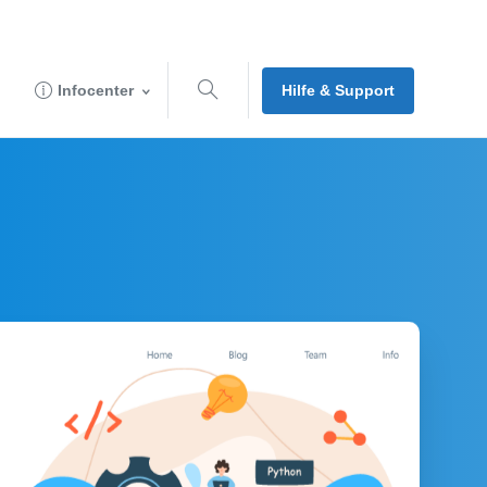
Hilfe & Support
Infocenter