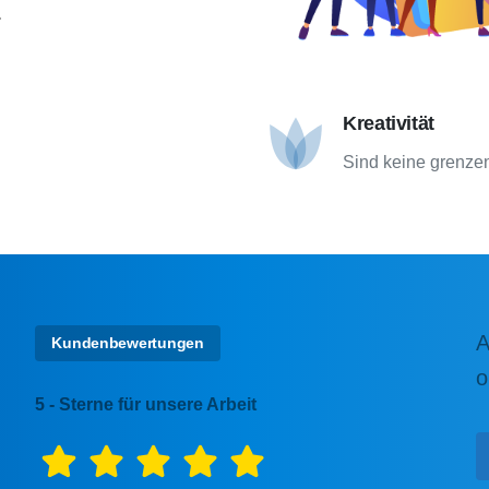
.
Kreativität
Sind keine grenzen
A
Kundenbewertungen
o
5 - Sterne für unsere Arbeit