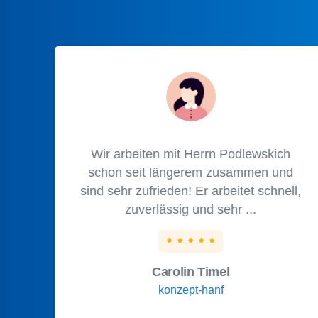
Wir arbeiten mit Herrn Podlewskich
schon seit längerem zusammen und
sind sehr zufrieden! Er arbeitet schnell,
zuverlässig und sehr ...
Carolin Timel
konzept-hanf