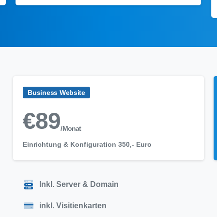
Business Website
€
89
/Monat
Einrichtung & Konfiguration 350,- Euro
Inkl. Server & Domain
inkl. Visitienkarten