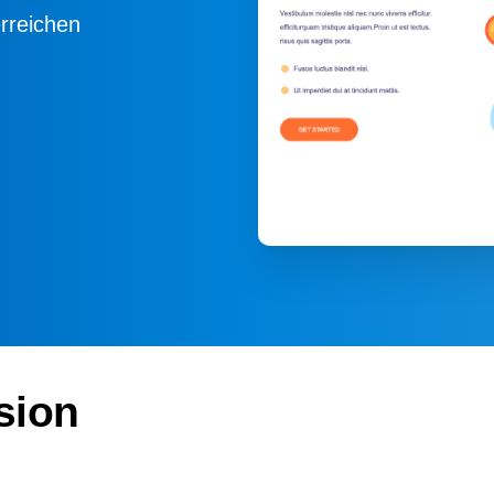
rreichen
sion