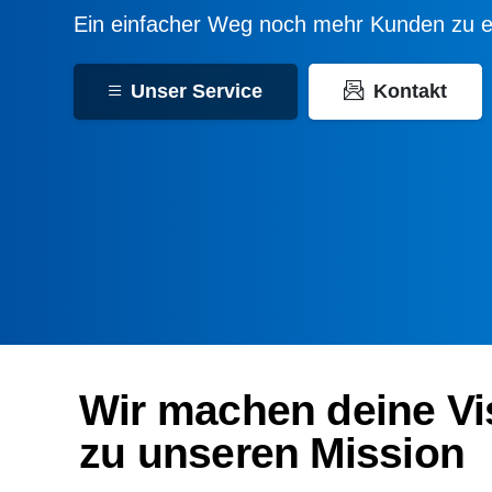
Ein einfacher Weg noch mehr Kunden zu e
Unser Service
Kontakt
Wir machen deine Vi
zu unseren Mission