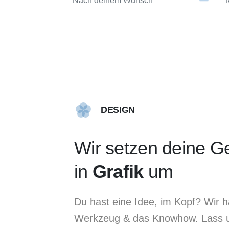
Nach deinem Wunsch
DESIGN
Wir setzen deine 
in
Grafik
um
Du hast eine Idee, im Kopf? Wir 
Werkzeug & das Knowhow. Lass 