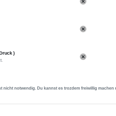
Druck )
t.
t nicht notwendig. Du kannst es trozdem freiwillig machen 