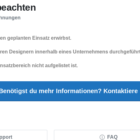
 beachten
ahnungen
inen geplanten Einsatz erwirbst.
eren Designern innerhalb eines Unternehmens durchgeführ
satzbereich nicht aufgelistet ist.
Benötigst du mehr Informationen? Kontaktiere
upport
FAQ