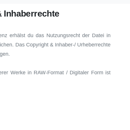
& Inhaberrechte
enz erhälst du das Nutzungsrecht der Datei in
chen. Das Copyright & Inhaber-/ Urheberrechte
agen.
erer Werke in RAW-Format / Digitaler Form ist