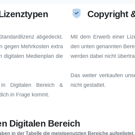
Lizenztypen
Copyright 
Standardlizenz abgedeckt.
Mit dem Erwerb einer Liz
nn gegen Mehrkosten extra
den unten genannten Berei
 digitalen Medienplan die
werden dabei nicht übertr
Das weiter verkaufen uns
 in Digitalen Bereich &
nicht gestattet.
dich in Frage kommt.
en Digitalen Bereich
aben in der Tabelle die meistgenutzten Bereiche aufgelistet.