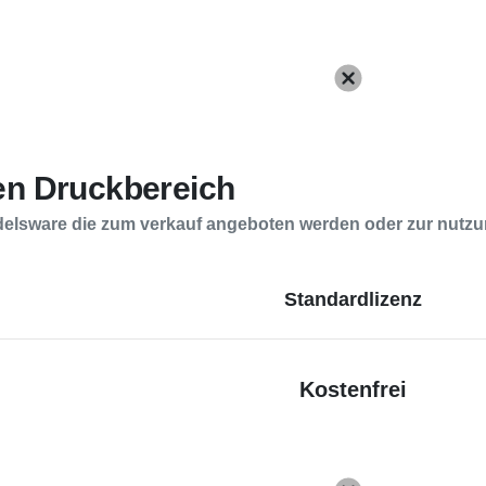
den Druckbereich
delsware die zum verkauf angeboten werden oder zur nutzu
Standardlizenz
Kostenfrei