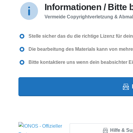
Informationen / Bitte
Vermeide Copyrightverletzung & Abm
Stelle sicher das du die richtige Lizenz für de
Die bearbeitung des Materials kann von mehr
Bitte kontaktiere uns wenn dein beabsichter Ein
Hilfe & S