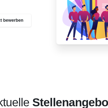
zt bewerben
ktuelle
Stellenangebo