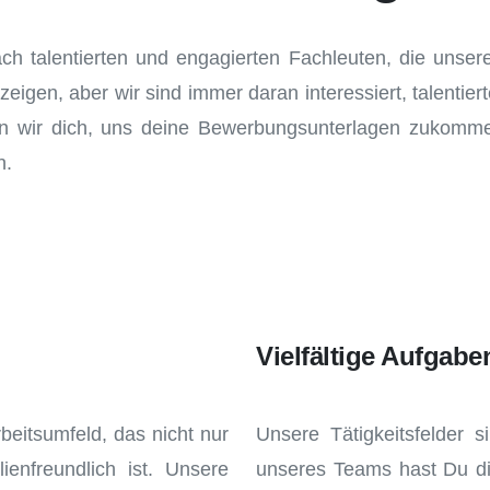
h talentierten und engagierten Fachleuten, die unsere 
nzeigen, aber wir sind immer daran interessiert, talen
 wir dich, uns deine Bewerbungsunterlagen zukommen
n.
Vielfältige Aufgabe
beitsumfeld, das nicht nur
Unsere Tätigkeitsfelder s
lienfreundlich ist. Unsere
unseres Teams hast Du di