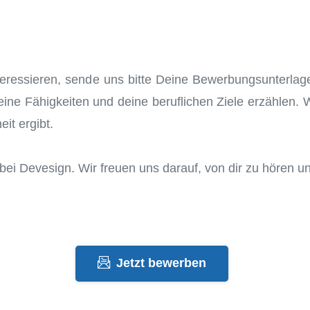
teressieren, sende uns bitte Deine Bewerbungsunterlage
ine Fähigkeiten und deine beruflichen Ziele erzählen. 
it ergibt.
e bei Devesign. Wir freuen uns darauf, von dir zu hören
Jetzt bewerben