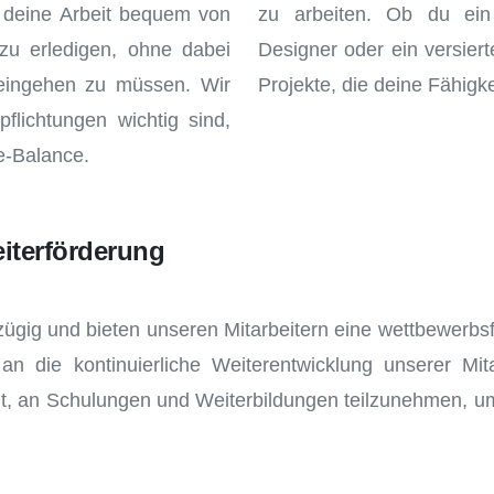
, deine Arbeit bequem von
zu arbeiten. Ob du ein 
u erledigen, ohne dabei
Designer oder ein versier
 eingehen zu müssen. Wir
Projekte, die deine Fähigk
flichtungen wichtig sind,
e-Balance.
iterförderung
gig und bieten unseren Mitarbeitern eine wettbewerbsfä
n die kontinuierliche Weiterentwicklung unserer Mita
t, an Schulungen und Weiterbildungen teilzunehmen, um