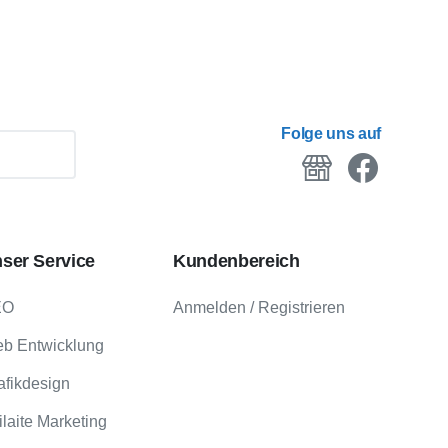
Folge uns auf
ser
Service
Kundenbereich
EO
Anmelden / Registrieren
b Entwicklung
afikdesign
ilaite Marketing