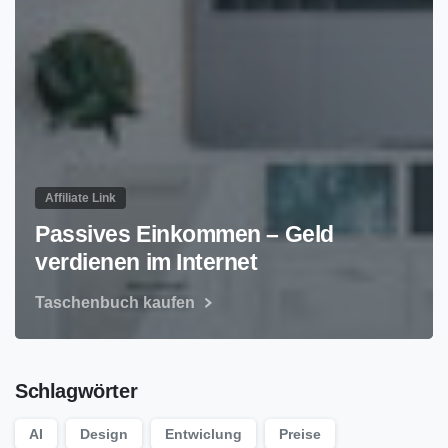
Affiliate Link
Passives Einkommen – Geld
verdienen im Internet
Taschenbuch kaufen
Schlagwörter
AI
Design
Entwiclung
Preise