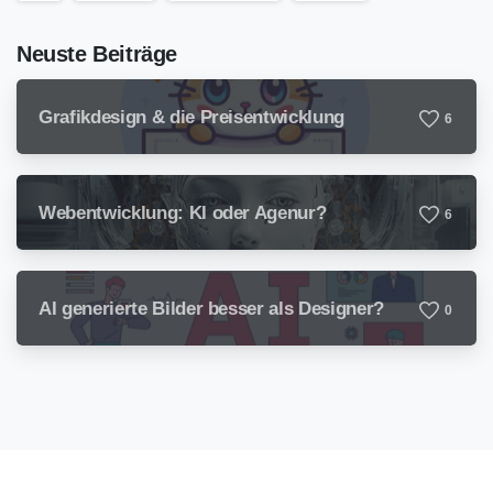
Neuste Beiträge
Grafikdesign & die Preisentwicklung
6
Webentwicklung: KI oder Agenur?
6
AI generierte Bilder besser als Designer?
0