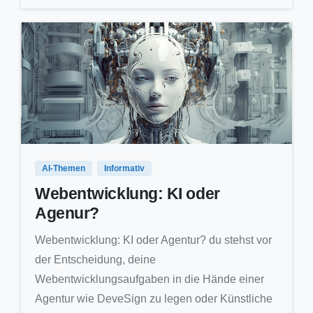
0
6
AI-Themen
Informativ
Webentwicklung: KI oder
Agenur?
Webentwicklung: KI oder Agentur? du stehst vor
der Entscheidung, deine
Webentwicklungsaufgaben in die Hände einer
Agentur wie DeveSign zu legen oder Künstliche